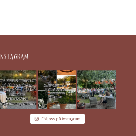
INSTAGRAM
Följ oss på Instagram