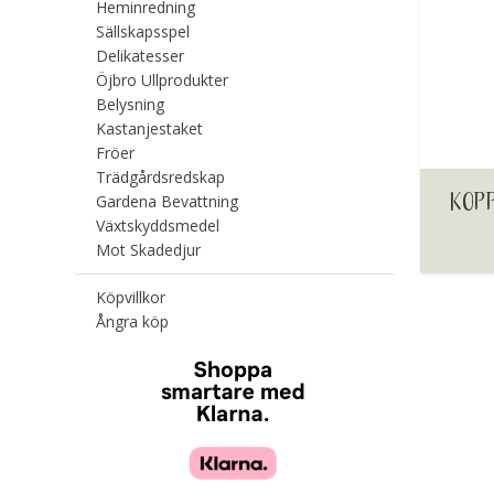
Heminredning
Sällskapsspel
Delikatesser
Öjbro Ullprodukter
Belysning
Kastanjestaket
Fröer
Trädgårdsredskap
KOP
Gardena Bevattning
Växtskyddsmedel
Mot Skadedjur
Köpvillkor
Ångra köp