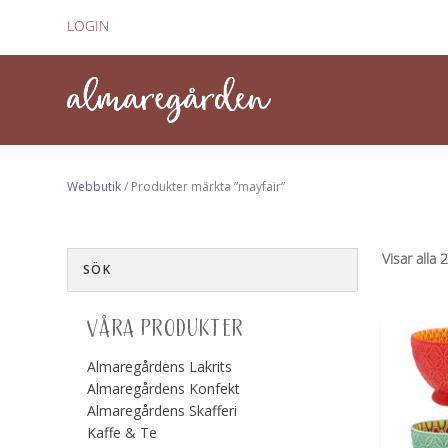
LOGIN
Webbutik
/ Produkter märkta ”mayfair”
Visar alla 
VÅRA PRODUKTER
Almaregårdens Lakrits
Almaregårdens Konfekt
Almaregårdens Skafferi
Kaffe & Te