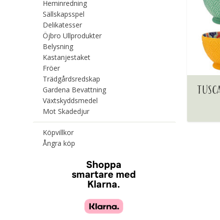
Heminredning
Sällskapsspel
Delikatesser
Öjbro Ullprodukter
Belysning
Kastanjestaket
Fröer
Trädgårdsredskap
TUSC
Gardena Bevattning
Växtskyddsmedel
Mot Skadedjur
Köpvillkor
Ångra köp