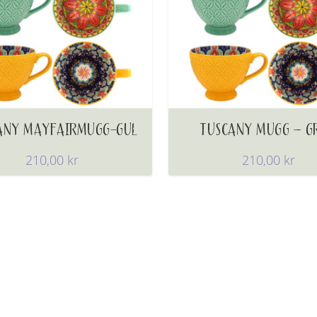
ANY MAYFAIRMUGG-GUL
TUSCANY MUGG – G
210,00
kr
210,00
kr