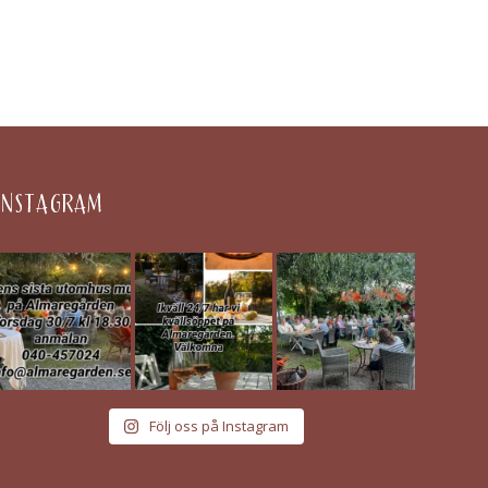
INSTAGRAM
Följ oss på Instagram