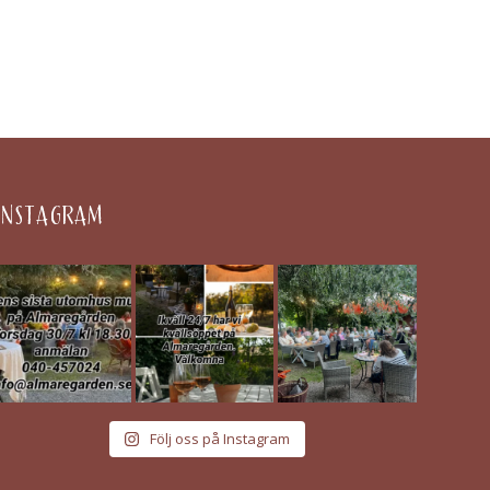
INSTAGRAM
Följ oss på Instagram