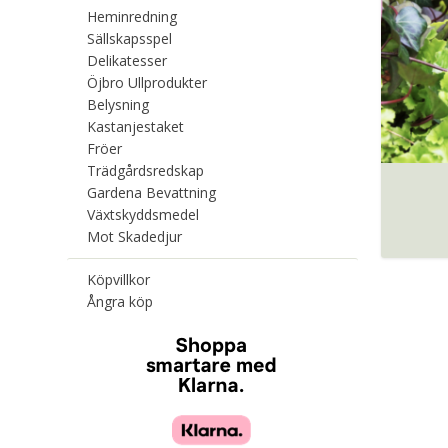
Heminredning
Sällskapsspel
Delikatesser
Öjbro Ullprodukter
Belysning
Kastanjestaket
Fröer
Trädgårdsredskap
Gardena Bevattning
Växtskyddsmedel
Mot Skadedjur
Köpvillkor
Ångra köp