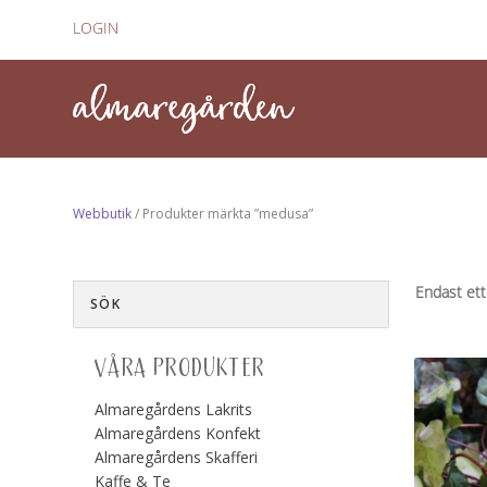
LOGIN
Webbutik
/ Produkter märkta ”medusa”
Endast ett
VÅRA PRODUKTER
Almaregårdens Lakrits
Almaregårdens Konfekt
Almaregårdens Skafferi
Kaffe & Te