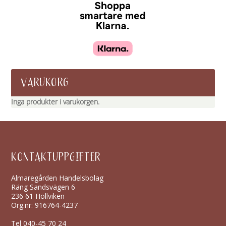
VARUKORG
Inga produkter i varukorgen.
KONTAKTUPPGIFTER
Almaregården Handelsbolag
Räng Sandsvägen 6
236 61 Höllviken
Org.nr: 916764-4237
Tel
040-45 70 24