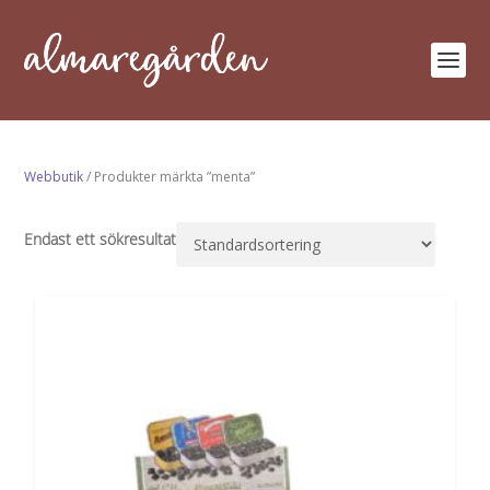
Webbutik
/ Produkter märkta ”menta”
Endast ett sökresultat