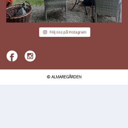
Följ oss på Instagram
© ALMAREGÅRDEN