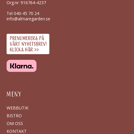
Org.nr: 916764-4237
Tel
040-45 70 24
info@almaregarden.se
MENY
WEBBUTIK
BISTRO
OM OSS
KONTAKT