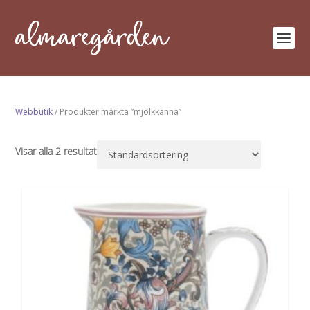
Webbutik
/ Produkter märkta ”mjölkkanna”
Visar alla 2 resultat