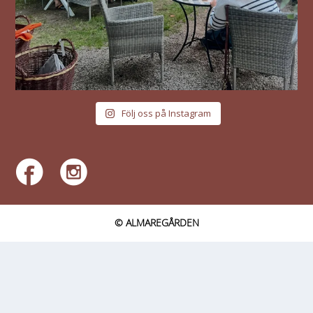
Följ oss på Instagram
© ALMAREGÅRDEN