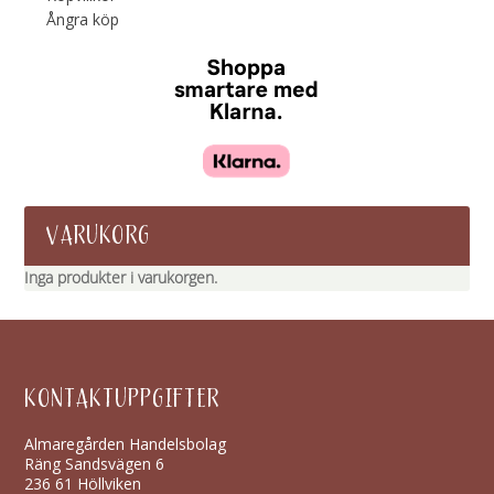
Ångra köp
VARUKORG
Inga produkter i varukorgen.
KONTAKTUPPGIFTER
Almaregården Handelsbolag
Räng Sandsvägen 6
236 61 Höllviken