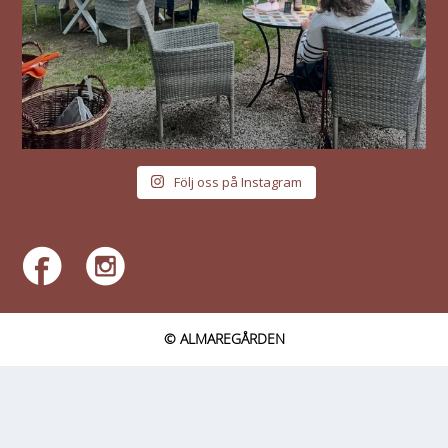
Följ oss på Instagram
© ALMAREGÅRDEN