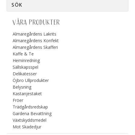
VÅRA PRODUKTER
Almaregårdens Lakrits
Almaregårdens Konfekt
Almaregårdens Skafferi
Kaffe & Te
Heminredning
Sällskapsspel
Delikatesser
Öjbro Ullprodukter
Belysning
Kastanjestaket
Fröer
Trädgårdsredskap
Gardena Bevattning
Växtskyddsmedel
Mot Skadedjur