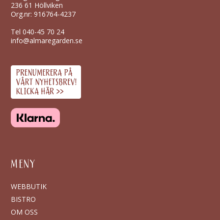
236 61 Höllviken
Org.nr: 916764-4237
Tel
040-45 70 24
info@almaregarden.se
MENY
WEBBUTIK
BISTRO
OM OSS