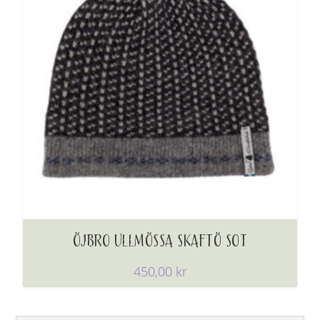
ÖJBRO ULLMÖSSA SKAFTÖ SOT
450,00
kr