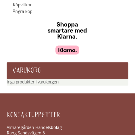
Köpvillkor
Ångra köp
VARUKORG
Inga produkter i varukorgen.
KONTAKTUPPGIFTER
Almaregården Handelsbolag
Räng Sandsvägen 6