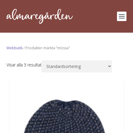
Webbutik
/ Produkter märkta ”mössa”
Visar alla 3 resultat