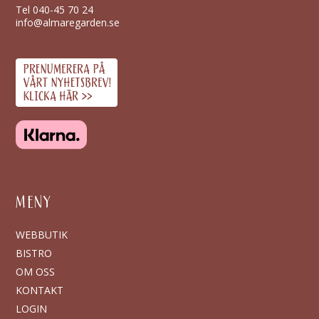
Tel
040-45 70 24
info@almaregarden.se
MENY
WEBBUTIK
BISTRO
OM OSS
KONTAKT
LOGIN