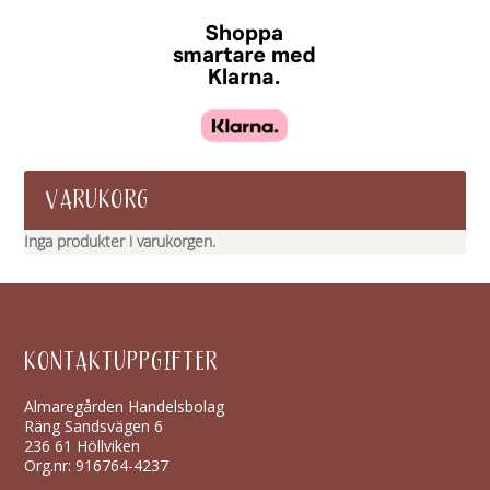
VARUKORG
Inga produkter i varukorgen.
KONTAKTUPPGIFTER
Almaregården Handelsbolag
Räng Sandsvägen 6
236 61 Höllviken
Org.nr: 916764-4237