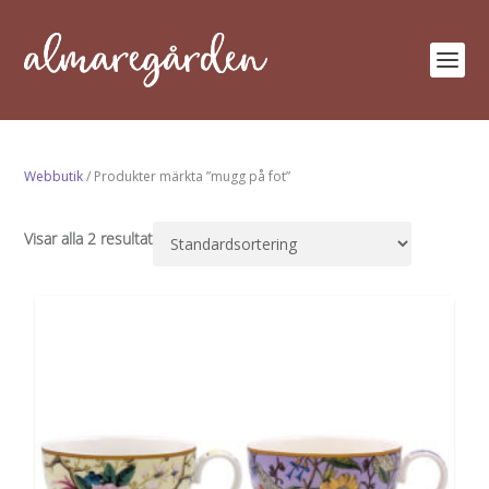
Webbutik
/ Produkter märkta ”mugg på fot”
Visar alla 2 resultat