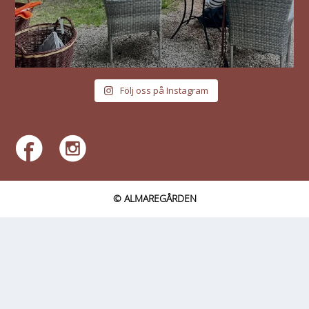
Följ oss på Instagram
© ALMAREGÅRDEN