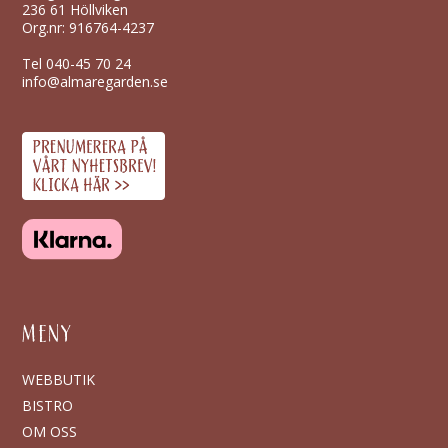
236 61 Höllviken
Org.nr: 916764-4237
Tel
040-45 70 24
info@almaregarden.se
MENY
WEBBUTIK
BISTRO
OM OSS