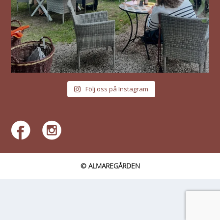
Följ oss på Instagram
© ALMAREGÅRDEN