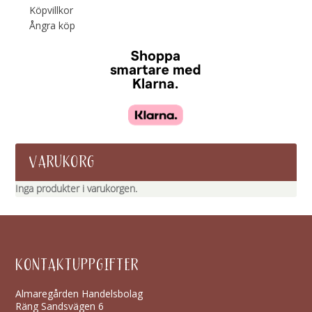
Köpvillkor
Ångra köp
VARUKORG
Inga produkter i varukorgen.
KONTAKTUPPGIFTER
Almaregården Handelsbolag
Räng Sandsvägen 6