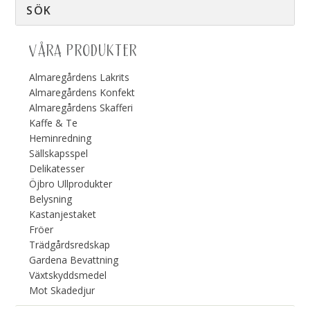
VÅRA PRODUKTER
Almaregårdens Lakrits
Almaregårdens Konfekt
Almaregårdens Skafferi
Kaffe & Te
Heminredning
Sällskapsspel
Delikatesser
Öjbro Ullprodukter
Belysning
Kastanjestaket
Fröer
Trädgårdsredskap
Gardena Bevattning
Växtskyddsmedel
Mot Skadedjur