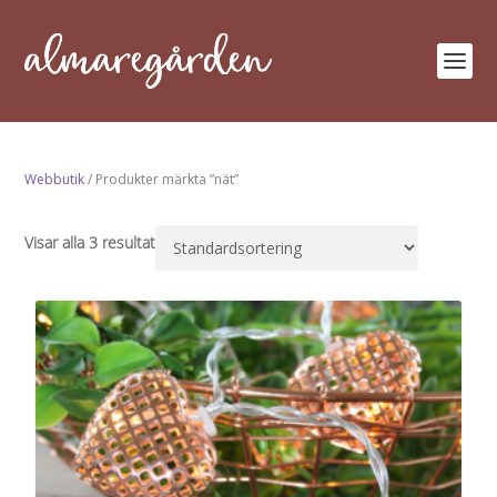
Webbutik
/ Produkter märkta ”nät”
Visar alla 3 resultat