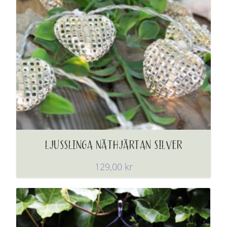
LJUSSLINGA NÄTHJÄRTAN SILVER
129,00
kr