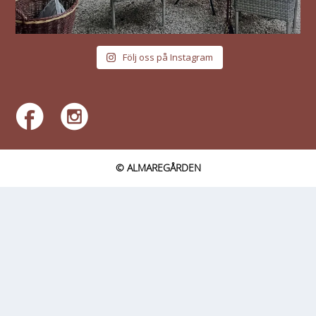
Följ oss på Instagram
© ALMAREGÅRDEN