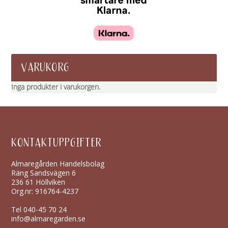
VARUKORG
Inga produkter i varukorgen.
KONTAKTUPPGIFTER
Almaregården Handelsbolag
Räng Sandsvägen 6
236 61 Höllviken
Org.nr: 916764-4237
Tel
040-45 70 24
info@almaregarden.se