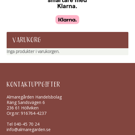
VARUKORG
Inga produkter i varukorgen.
KONTAKTUPPGIFTER
Almaregården Handelsbolag
Räng Sandsvägen 6
236 61 Höllviken
Org.nr: 916764-4237
Tel
040-45 70 24
info@almaregarden.se