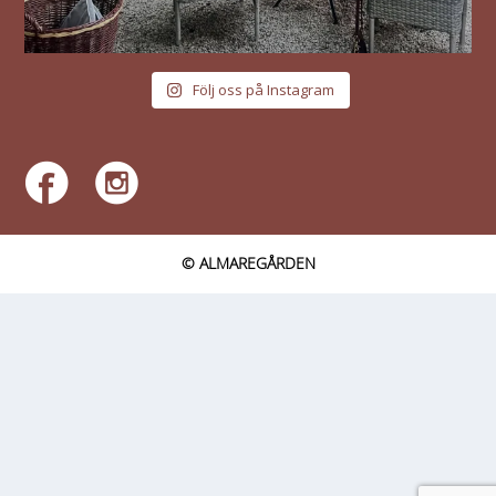
Följ oss på Instagram
© ALMAREGÅRDEN