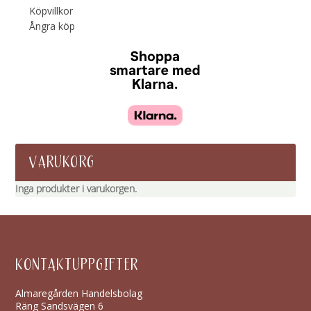
Köpvillkor
Ångra köp
VARUKORG
Inga produkter i varukorgen.
KONTAKTUPPGIFTER
Almaregården Handelsbolag
Räng Sandsvägen 6