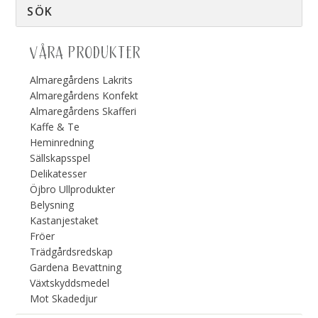
VÅRA PRODUKTER
Almaregårdens Lakrits
Almaregårdens Konfekt
Almaregårdens Skafferi
Kaffe & Te
Heminredning
Sällskapsspel
Delikatesser
Öjbro Ullprodukter
Belysning
Kastanjestaket
Fröer
Trädgårdsredskap
Gardena Bevattning
Växtskyddsmedel
Mot Skadedjur