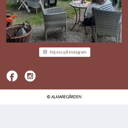
Följ oss på Instagram
© ALMAREGÅRDEN