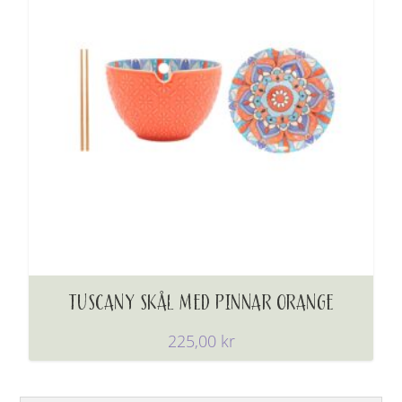
TUSCANY SKÅL MED PINNAR ORANGE
225,00
kr