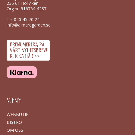
236 61 Höllviken
Org.nr: 916764-4237
Tel
040-45 70 24
info@almaregarden.se
MENY
WEBBUTIK
BISTRO
OM OSS