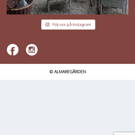
Följ oss på Instagram
© ALMAREGÅRDEN