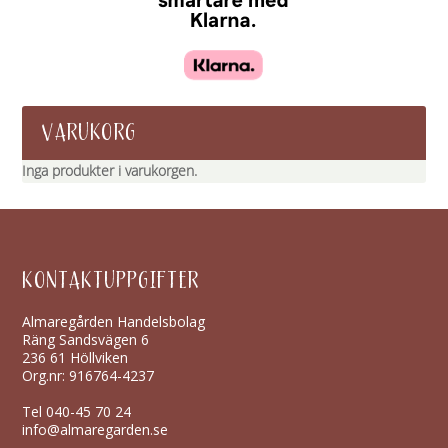
VARUKORG
Inga produkter i varukorgen.
KONTAKTUPPGIFTER
Almaregården Handelsbolag
Räng Sandsvägen 6
236 61 Höllviken
Org.nr: 916764-4237
Tel
040-45 70 24
info@almaregarden.se