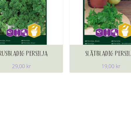
RUSBLADIG PERSILJA
SLÄTBLADIG PERSI
29,00
kr
19,00
kr