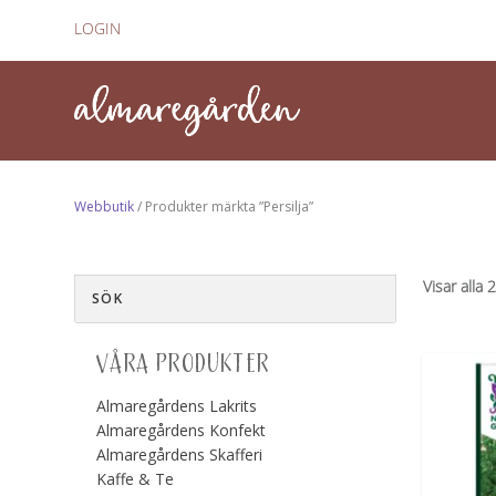
LOGIN
Webbutik
/ Produkter märkta ”Persilja”
Visar alla 
VÅRA PRODUKTER
Almaregårdens Lakrits
Almaregårdens Konfekt
Almaregårdens Skafferi
Kaffe & Te