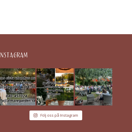
INSTAGRAM
Följ oss på Instagram