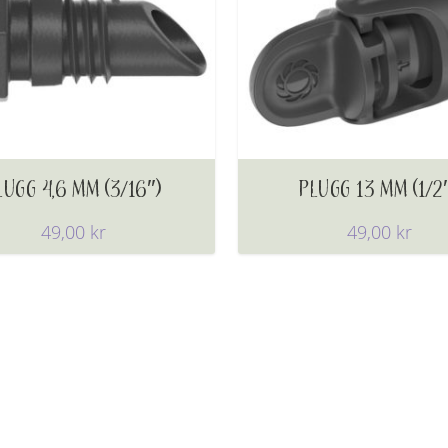
LUGG 4,6 MM (3/16″)
PLUGG 13 MM (1/2
49,00
kr
49,00
kr