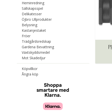
Heminredning
Sällskapsspel
Delikatesser
Öjbro Ullprodukter
Belysning
Kastanjestaket
Fröer
Trädgårdsredskap
P
Gardena Bevattning
Växtskyddsmedel
Mot Skadedjur
Köpvillkor
Ångra köp