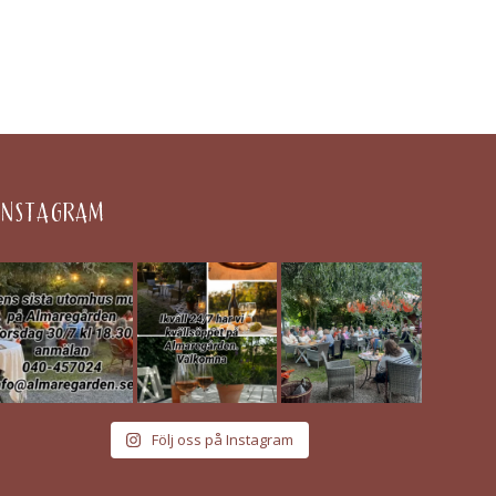
INSTAGRAM
Följ oss på Instagram