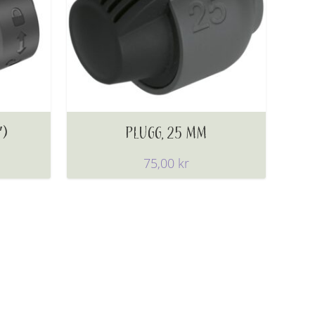
″)
PLUGG, 25 MM
75,00
kr