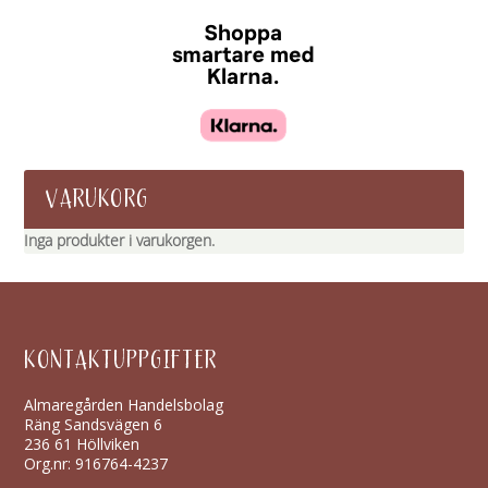
VARUKORG
Inga produkter i varukorgen.
KONTAKTUPPGIFTER
Almaregården Handelsbolag
Räng Sandsvägen 6
236 61 Höllviken
Org.nr: 916764-4237