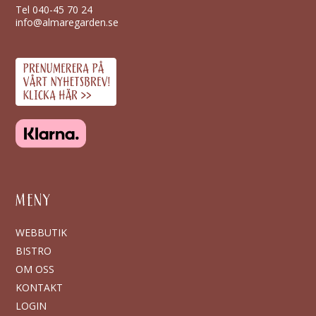
Tel
040-45 70 24
info@almaregarden.se
MENY
WEBBUTIK
BISTRO
OM OSS
KONTAKT
LOGIN