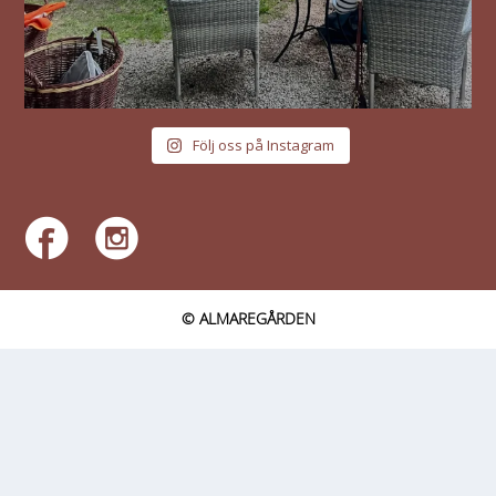
Följ oss på Instagram
© ALMAREGÅRDEN