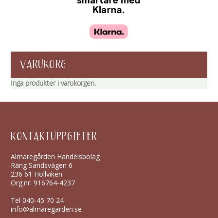
VARUKORG
Inga produkter i varukorgen.
KONTAKTUPPGIFTER
Almaregården Handelsbolag
Räng Sandsvägen 6
236 61 Höllviken
Org.nr: 916764-4237
Tel
040-45 70 24
info@almaregarden.se