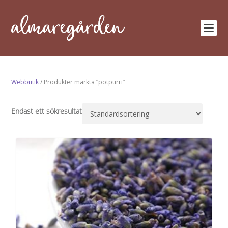
Webbutik
/ Produkter märkta ”potpurri”
Endast ett sökresultat