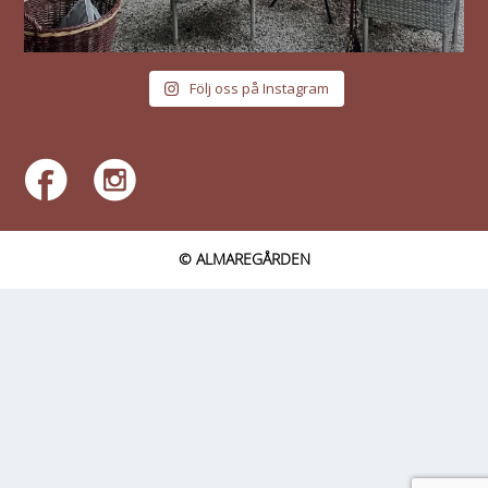
Följ oss på Instagram
© ALMAREGÅRDEN