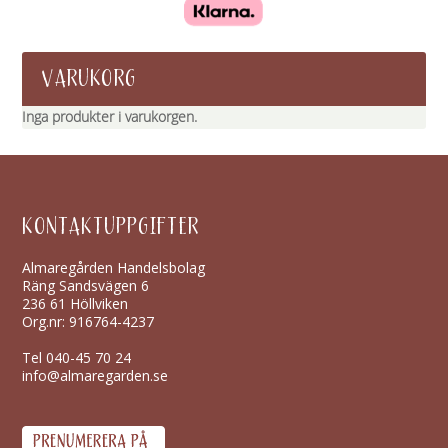
VARUKORG
Inga produkter i varukorgen.
KONTAKTUPPGIFTER
Almaregården Handelsbolag
Räng Sandsvägen 6
236 61 Höllviken
Org.nr: 916764-4237
Tel
040-45 70 24
info@almaregarden.se