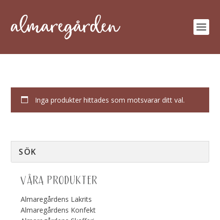
Inga produkter hittades som motsvarar ditt val.
VÅRA PRODUKTER
Almaregårdens Lakrits
Almaregårdens Konfekt