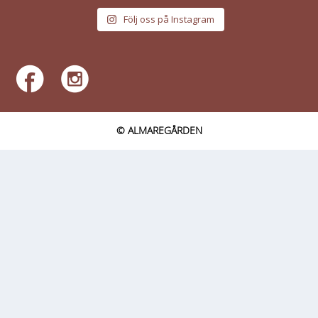
Följ oss på Instagram
© ALMAREGÅRDEN