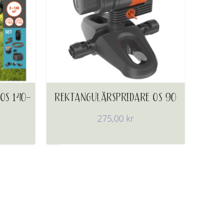
OS 140-
REKTANGULÄRSPRIDARE OS 90
275,00
kr