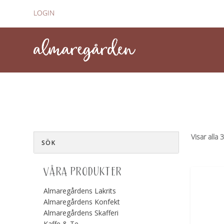
LOGIN
Visar alla 
VÅRA PRODUKTER
Almaregårdens Lakrits
Almaregårdens Konfekt
Almaregårdens Skafferi
Kaffe & Te