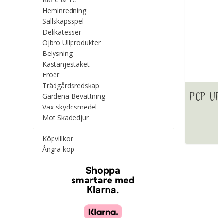
Heminredning
Sällskapsspel
Delikatesser
Öjbro Ullprodukter
Belysning
Kastanjestaket
Fröer
Trädgårdsredskap
POP-U
Gardena Bevattning
Växtskyddsmedel
Mot Skadedjur
Köpvillkor
Ångra köp