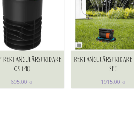
P REKTANGULÄRSPRIDARE
REKTANGULÄRSPRIDARE 
OS 140
SET
695,00
kr
1915,00
kr