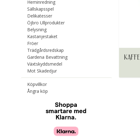
Heminredning
Sällskapsspel
Delikatesser
Öjbro Ullprodukter
Belysning
Kastanjestaket
Fröer
Trädgårdsredskap
KAFFE
Gardena Bevattning
Växtskyddsmedel
Mot Skadedjur
Köpvillkor
Ångra köp