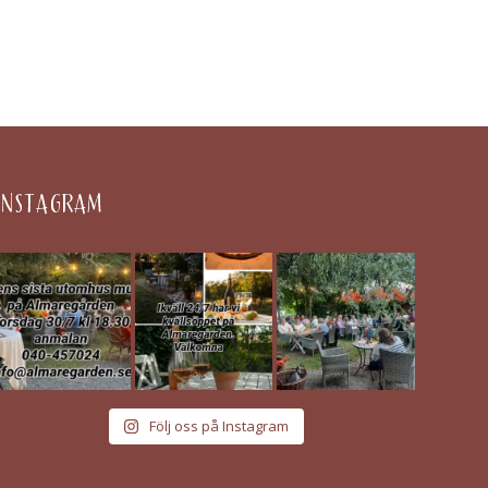
INSTAGRAM
Följ oss på Instagram