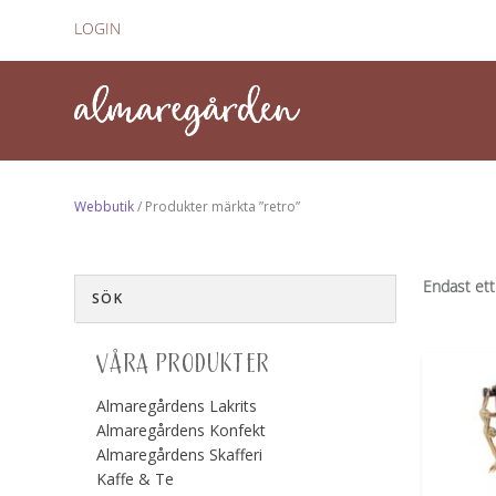
LOGIN
Webbutik
/ Produkter märkta ”retro”
Endast ett
VÅRA PRODUKTER
Almaregårdens Lakrits
Almaregårdens Konfekt
Almaregårdens Skafferi
Kaffe & Te