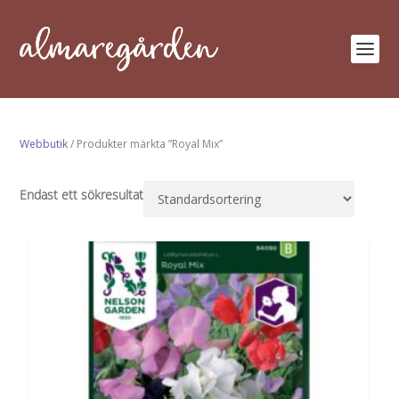
Webbutik
/ Produkter märkta ”Royal Mix”
Endast ett sökresultat