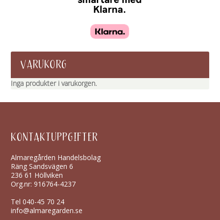
VARUKORG
Inga produkter i varukorgen.
KONTAKTUPPGIFTER
Almaregården Handelsbolag
Räng Sandsvägen 6
236 61 Höllviken
Org.nr: 916764-4237
Tel
040-45 70 24
info@almaregarden.se