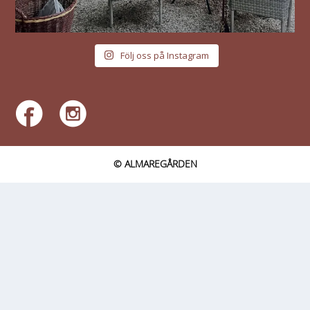
Följ oss på Instagram
© ALMAREGÅRDEN