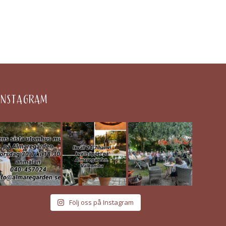
INSTAGRAM
Följ oss på Instagram