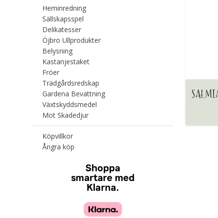
Heminredning
Sällskapsspel
Delikatesser
Öjbro Ullprodukter
Belysning
Kastanjestaket
Fröer
Trädgårdsredskap
SALMI
Gardena Bevattning
Växtskyddsmedel
Mot Skadedjur
Köpvillkor
Ångra köp