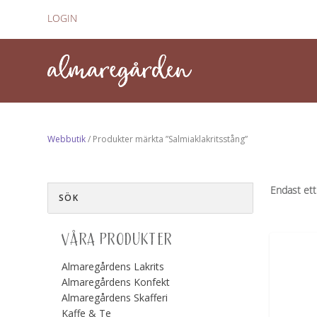
LOGIN
Webbutik
/ Produkter märkta ”Salmiaklakritsstång”
Endast ett
VÅRA PRODUKTER
Almaregårdens Lakrits
Almaregårdens Konfekt
Almaregårdens Skafferi
Kaffe & Te