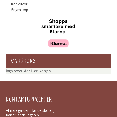
Köpvillkor
Ångra köp
VARUKORG
Inga produkter i varukorgen.
KONTAKTUPPGIFTER
Almaregården Handelsbolag
Räng Sandsvägen 6