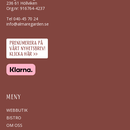
236 61 Höllviken
Org.nr: 916764-4237
Tel
040-45 70 24
info@almaregarden.se
MENY
WEBBUTIK
BISTRO
OM OSS