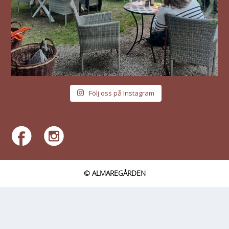
Följ oss på Instagram
© ALMAREGÅRDEN