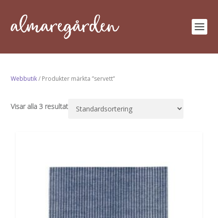
Webbutik
/ Produkter märkta ”servett”
Visar alla 3 resultat