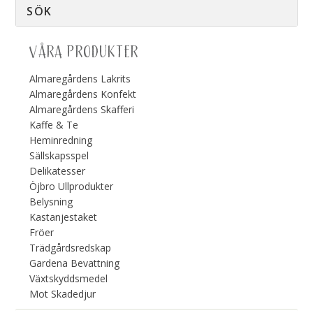
VÅRA PRODUKTER
Almaregårdens Lakrits
Almaregårdens Konfekt
Almaregårdens Skafferi
Kaffe & Te
Heminredning
Sällskapsspel
Delikatesser
Öjbro Ullprodukter
Belysning
Kastanjestaket
Fröer
Trädgårdsredskap
Gardena Bevattning
Växtskyddsmedel
Mot Skadedjur