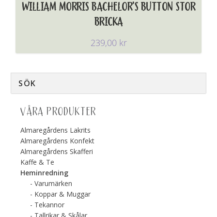
WILLIAM MORRIS BACHELOR’S BUTTON STOR
BRICKA
239,00
kr
VÅRA PRODUKTER
Almaregårdens Lakrits
Almaregårdens Konfekt
Almaregårdens Skafferi
Kaffe & Te
Heminredning
Varumärken
Koppar & Muggar
Tekannor
Tallrikar & Skålar