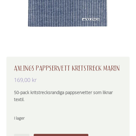
AXLINGS PAPPSERVETT KRITSTRECK MARIN
169,00
kr
50-pack kritstrecksrandiga pappservetter som liknar
textil.
I lager