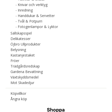
Knivar och verktyg
Inredning
Handdukar & Servetter
Tvål & Potpurri
Fotogenlampor & Lyktor
Sällskapsspel
Delikatesser
Öjbro Ullprodukter
Belysning
Kastanjestaket
Fröer
Trädgårdsredskap
Gardena Bevattning
Växtskyddsmedel
Mot Skadedjur
Köpvillkor
Ångra köp