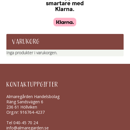
VARUKORG
Inga produkter i varukorgen.
KONTAKTUPPGIFTER
Almaregården Handelsbolag
Räng Sandsvägen 6
236 61 Höllviken
Org.nr: 916764-4237
Tel
040-45 70 24
info@almaregarden.se