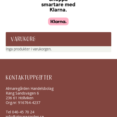
VARUKORG
Inga produkter i varukorgen.
KONTAKTUPPGIFTER
Almaregården Handelsbolag
Räng Sandsvägen 6
236 61 Höllviken
Org.nr: 916764-4237
Tel
040-45 70 24
info@almaregarden.se