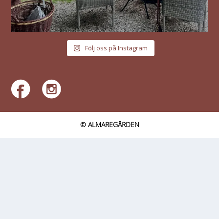
Följ oss på Instagram
© ALMAREGÅRDEN