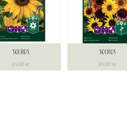
SOLROS
SOLROS
29,00
kr
49,00
kr