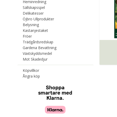
Heminredning
Sällskapsspel
Delikatesser
Öjbro Ullprodukter
Belysning
Kastanjestaket
Fröer
Trädgårdsredskap
Gardena Bevattning
Växtskyddsmedel
Mot Skadedjur
Köpvillkor
Ångra köp