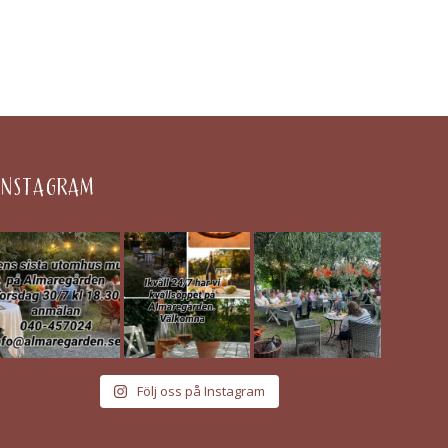
INSTAGRAM
Följ oss på Instagram