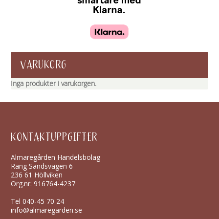
VARUKORG
Inga produkter i varukorgen.
KONTAKTUPPGIFTER
Almaregården Handelsbolag
Räng Sandsvägen 6
236 61 Höllviken
Org.nr: 916764-4237
Tel
040-45 70 24
info@almaregarden.se