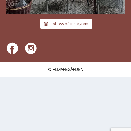
Följ oss på Instagram
© ALMAREGÅRDEN