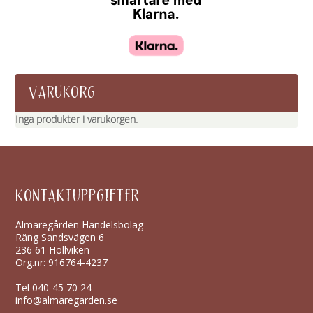
VARUKORG
Inga produkter i varukorgen.
KONTAKTUPPGIFTER
Almaregården Handelsbolag
Räng Sandsvägen 6
236 61 Höllviken
Org.nr: 916764-4237
Tel
040-45 70 24
info@almaregarden.se