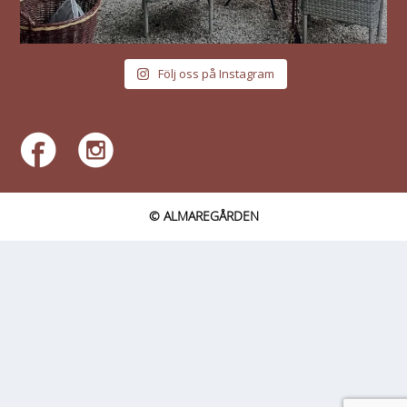
Följ oss på Instagram
© ALMAREGÅRDEN