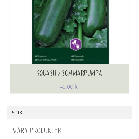
SQUASH / SOMMARPUMPA
49,00
kr
VÅRA PRODUKTER