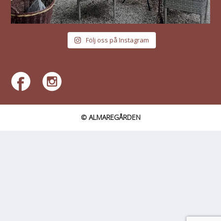
Följ oss på Instagram
© ALMAREGÅRDEN