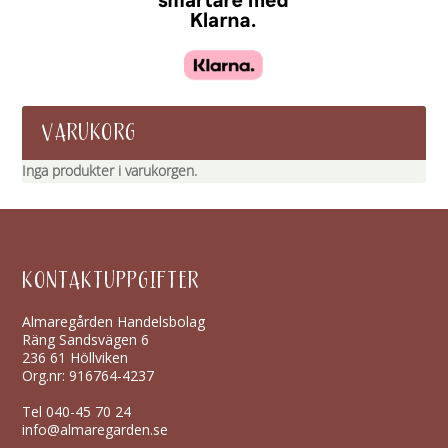
VARUKORG
Inga produkter i varukorgen.
KONTAKTUPPGIFTER
Almaregården Handelsbolag
Räng Sandsvägen 6
236 61 Höllviken
Org.nr: 916764-4237
Tel
040-45 70 24
info@almaregarden.se