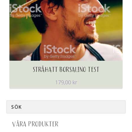
STRÅHATT BORSALINO TEST
179,00
kr
VÅRA PRODUKTER