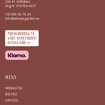
236 61 Höllviken
Org.nr: 916764-4237
Tel
040-45 70 24
info@almaregarden.se
MENY
WEBBUTIK
BISTRO
OM OSS