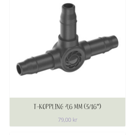
T-KOPPLING 4,6 MM (3/16″)
79,00
kr