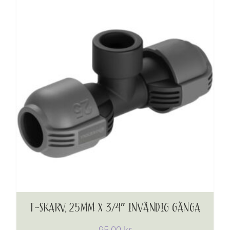
T-SKARV, 25MM X 3/4″ INVÄNDIG GÄNGA
95,00
kr