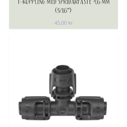
T-KOPPLING MED SPRIDARFÄSTE 4,6 MM
(3/16″)
45,00
kr