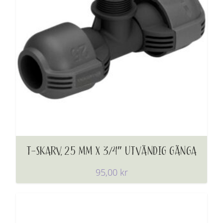
T-SKARV, 25 MM X 3/4″ UTVÄNDIG GÄNGA
95,00
kr