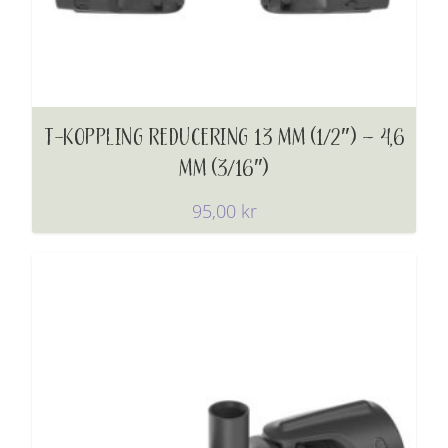
T-KOPPLING REDUCERING 13 MM (1/2″) – 4,6
MM (3/16″)
95,00
kr