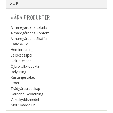
VÅRA PRODUKTER
Almaregårdens Lakrits
Almaregårdens Konfekt
Almaregårdens Skafferi
Kaffe & Te
Heminredning
Sällskapsspel
Delikatesser
Öjbro Ullprodukter
Belysning
Kastanjestaket
Fröer
Trädgårdsredskap
Gardena Bevattning
Växtskyddsmedel
Mot Skadedjur