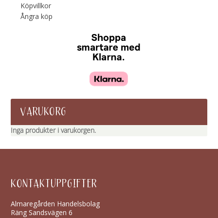
Köpvillkor
Ångra köp
VARUKORG
Inga produkter i varukorgen.
KONTAKTUPPGIFTER
Almaregården Handelsbolag
Räng Sandsvägen 6