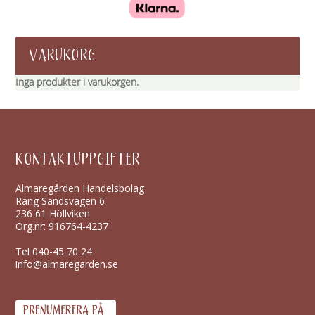
VARUKORG
Inga produkter i varukorgen.
KONTAKTUPPGIFTER
Almaregården Handelsbolag
Räng Sandsvägen 6
236 61 Höllviken
Org.nr: 916764-4237
Tel
040-45 70 24
info@almaregarden.se