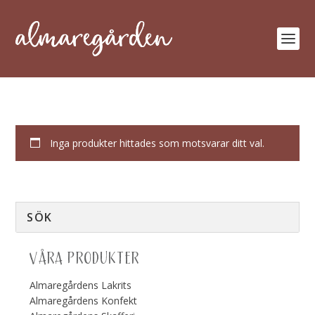
Inga produkter hittades som motsvarar ditt val.
VÅRA PRODUKTER
Almaregårdens Lakrits
Almaregårdens Konfekt