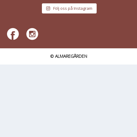
Följ oss på Instagram
© ALMAREGÅRDEN