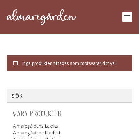
Inga produkter hittades som motsvarar ditt val.
VÅRA PRODUKTER
Almaregårdens Lakrits
Almaregårdens Konfekt