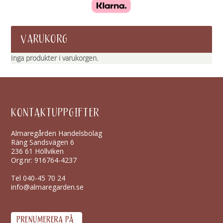
VARUKORG
Inga produkter i varukorgen.
KONTAKTUPPGIFTER
Almaregården Handelsbolag
Räng Sandsvägen 6
236 61 Höllviken
Org.nr: 916764-4237
Tel
040-45 70 24
info@almaregarden.se