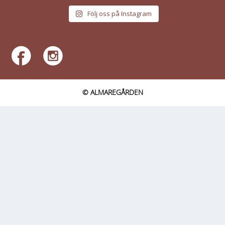
Följ oss på Instagram
© ALMAREGÅRDEN