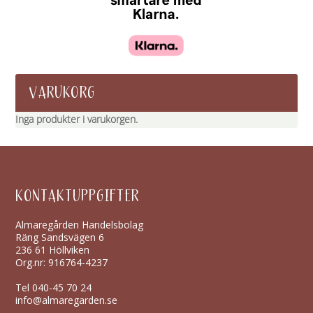
VARUKORG
Inga produkter i varukorgen.
KONTAKTUPPGIFTER
Almaregården Handelsbolag
Räng Sandsvägen 6
236 61 Höllviken
Org.nr: 916764-4237
Tel
040-45 70 24
info@almaregarden.se