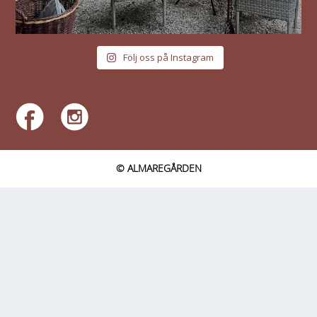
Följ oss på Instagram
© ALMAREGÅRDEN