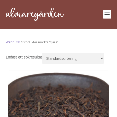
Webbutik
/ Produkter märkta ”tjära”
Endast ett sökresultat