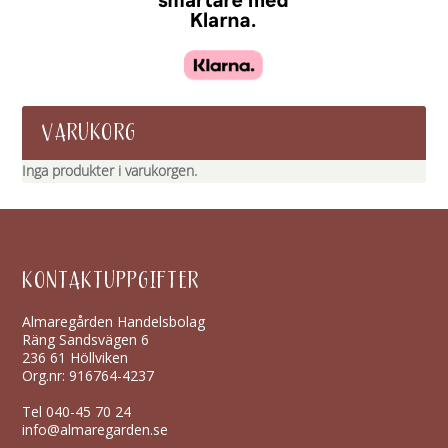
VARUKORG
Inga produkter i varukorgen.
KONTAKTUPPGIFTER
Almaregården Handelsbolag
Räng Sandsvägen 6
236 61 Höllviken
Org.nr: 916764-4237
Tel
040-45 70 24
info@almaregarden.se