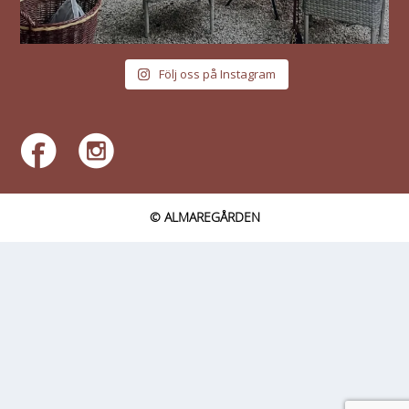
Följ oss på Instagram
© ALMAREGÅRDEN