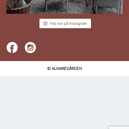
Följ oss på Instagram
© ALMAREGÅRDEN