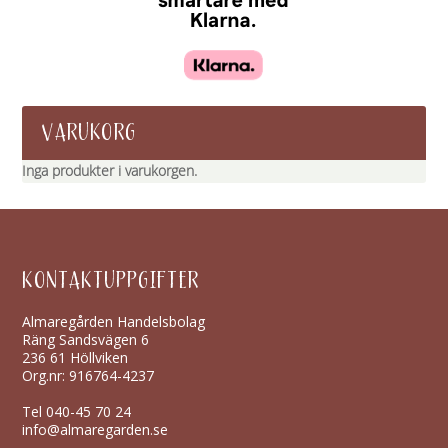
VARUKORG
Inga produkter i varukorgen.
KONTAKTUPPGIFTER
Almaregården Handelsbolag
Räng Sandsvägen 6
236 61 Höllviken
Org.nr: 916764-4237
Tel
040-45 70 24
info@almaregarden.se