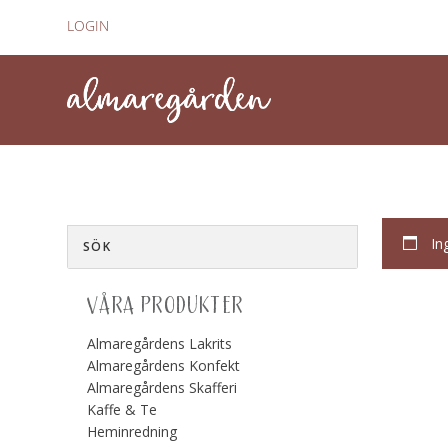
LOGIN
In
VÅRA PRODUKTER
Almaregårdens Lakrits
Almaregårdens Konfekt
Almaregårdens Skafferi
Kaffe & Te
Heminredning