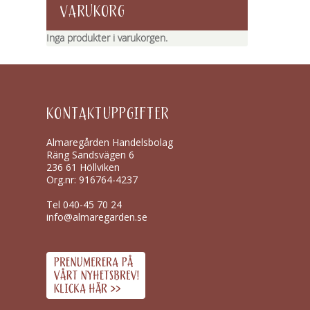
VARUKORG
Inga produkter i varukorgen.
KONTAKTUPPGIFTER
Almaregården Handelsbolag
Räng Sandsvägen 6
236 61 Höllviken
Org.nr: 916764-4237
Tel
040-45 70 24
info@almaregarden.se