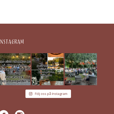
INSTAGRAM
Följ oss på Instagram