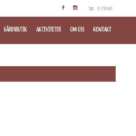
0 ITEMS
GÅRDSBUTIK
AKTIVITETER
OM OSS
KONTAKT