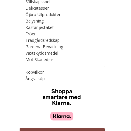
Sällskapsspel
Delikatesser
Öjbro Ullprodukter
Belysning
Kastanjestaket
Fröer
Trädgårdsredskap
Gardena Bevattning
Växtskyddsmedel
Mot Skadedjur
Köpvillkor
Ångra köp