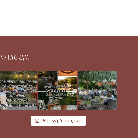
INSTAGRAM
Följ oss på Instagram