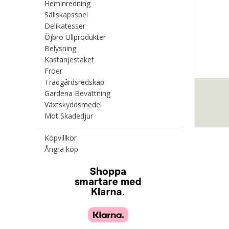
Heminredning
Sällskapsspel
Delikatesser
Öjbro Ullprodukter
Belysning
Kastanjestaket
Fröer
Trädgårdsredskap
Gardena Bevattning
Växtskyddsmedel
Mot Skadedjur
Köpvillkor
Ångra köp