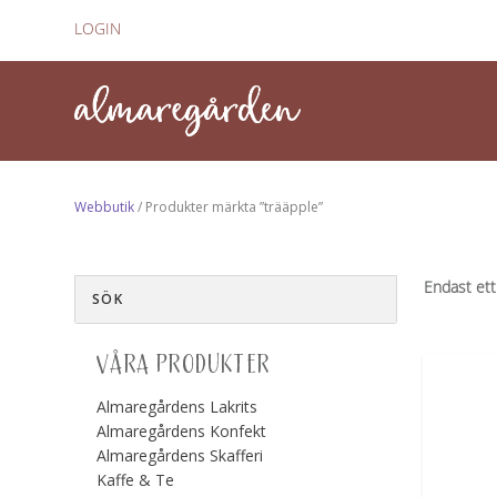
LOGIN
Webbutik
/ Produkter märkta ”trääpple”
Endast ett
VÅRA PRODUKTER
Almaregårdens Lakrits
Almaregårdens Konfekt
Almaregårdens Skafferi
Kaffe & Te