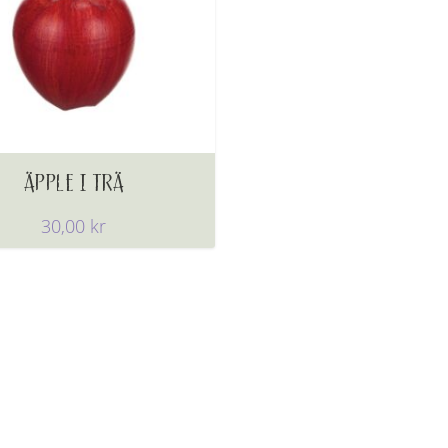
ÄPPLE I TRÄ
30,00
kr