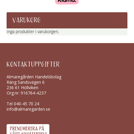
VARUKORG
Inga produkter i varukorgen.
KONTAKTUPPGIFTER
Almaregården Handelsbolag
Räng Sandsvägen 6
236 61 Höllviken
Org.nr: 916764-4237
Tel
040-45 70 24
info@almaregarden.se