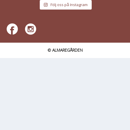
Följ oss på Instagram
© ALMAREGÅRDEN