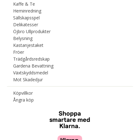
Kaffe & Te
Heminredning
Sällskapsspel
Delikatesser
Öjbro Ullprodukter
Belysning
Kastanjestaket
Fröer
Trädgårdsredskap
Gardena Bevattning
Växtskyddsmedel
Mot Skadedjur
Köpvillkor
Ångra köp