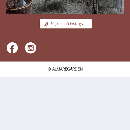
Följ oss på Instagram
© ALMAREGÅRDEN