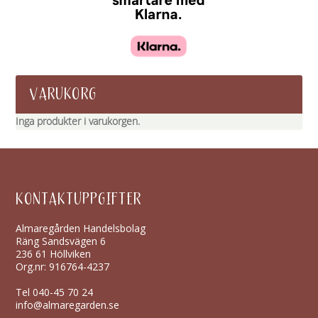
VARUKORG
Inga produkter i varukorgen.
KONTAKTUPPGIFTER
Almaregården Handelsbolag
Räng Sandsvägen 6
236 61 Höllviken
Org.nr: 916764-4237
Tel
040-45 70 24
info@almaregarden.se