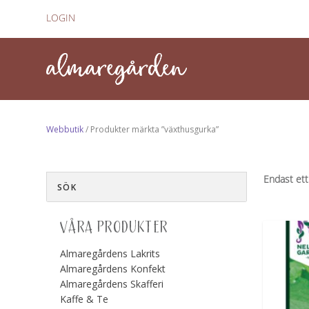
LOGIN
Webbutik
/ Produkter märkta ”växthusgurka”
Endast ett
VÅRA PRODUKTER
Almaregårdens Lakrits
Almaregårdens Konfekt
Almaregårdens Skafferi
Kaffe & Te