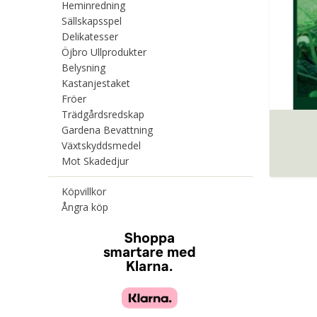
Heminredning
Sällskapsspel
Delikatesser
Öjbro Ullprodukter
Belysning
Kastanjestaket
Fröer
Trädgårdsredskap
Gardena Bevattning
Växtskyddsmedel
Mot Skadedjur
Köpvillkor
Ångra köp