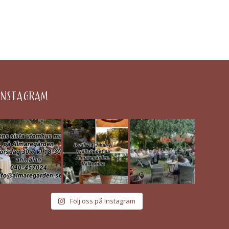
INSTAGRAM
Följ oss på Instagram