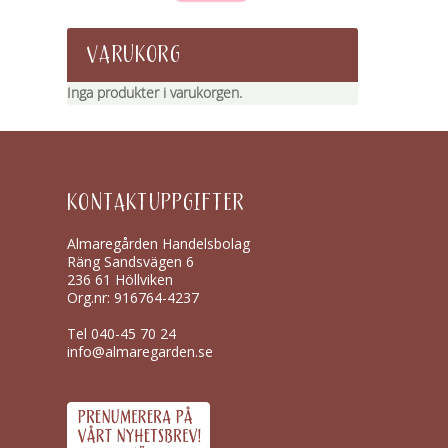
VARUKORG
Inga produkter i varukorgen.
KONTAKTUPPGIFTER
Almaregården Handelsbolag
Räng Sandsvägen 6
236 61 Höllviken
Org.nr: 916764-4237
Tel
040-45 70 24
info@almaregarden.se