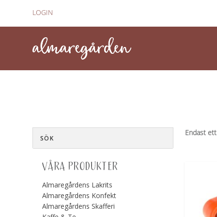
LOGIN
Endast ett
VÅRA PRODUKTER
Almaregårdens Lakrits
Almaregårdens Konfekt
Almaregårdens Skafferi
Kaffe & Te