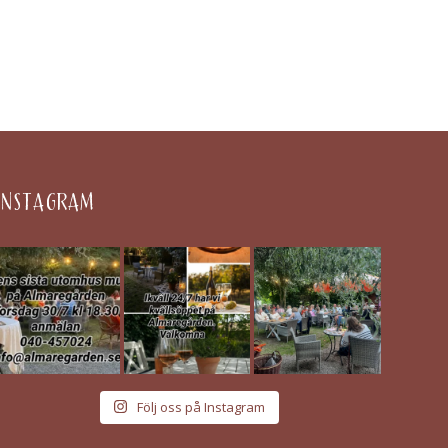
INSTAGRAM
Följ oss på Instagram