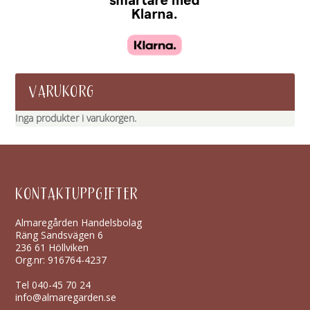
VARUKORG
Inga produkter i varukorgen.
KONTAKTUPPGIFTER
Almaregården Handelsbolag
Räng Sandsvägen 6
236 61 Höllviken
Org.nr: 916764-4237
Tel
040-45 70 24
info@almaregarden.se