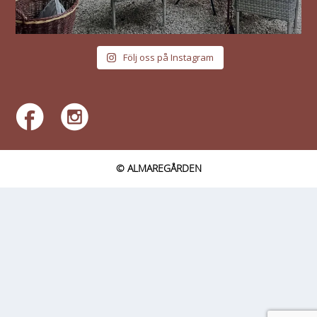
Följ oss på Instagram
© ALMAREGÅRDEN