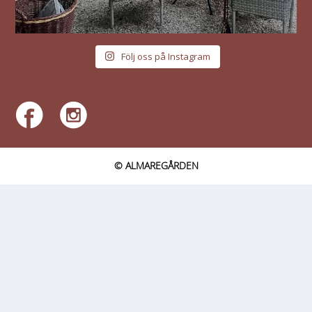
Följ oss på Instagram
© ALMAREGÅRDEN