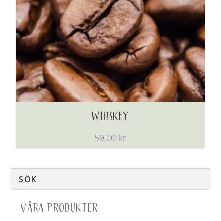
WHISKEY
59,00
kr
VÅRA PRODUKTER