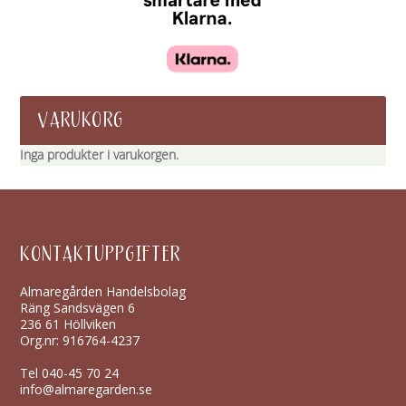
VARUKORG
Inga produkter i varukorgen.
KONTAKTUPPGIFTER
Almaregården Handelsbolag
Räng Sandsvägen 6
236 61 Höllviken
Org.nr: 916764-4237
Tel
040-45 70 24
info@almaregarden.se