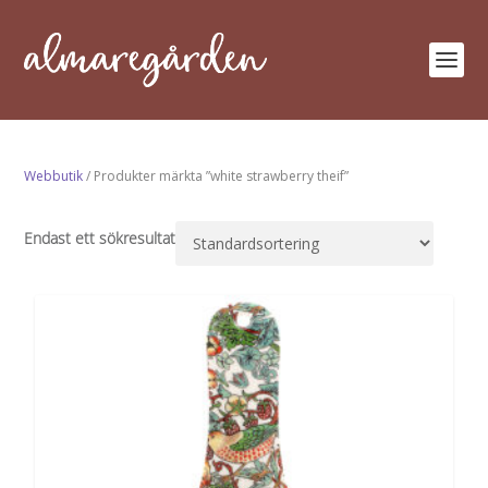
Webbutik
/ Produkter märkta ”white strawberry theif”
Endast ett sökresultat