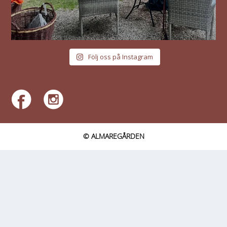
Följ oss på Instagram
© ALMAREGÅRDEN