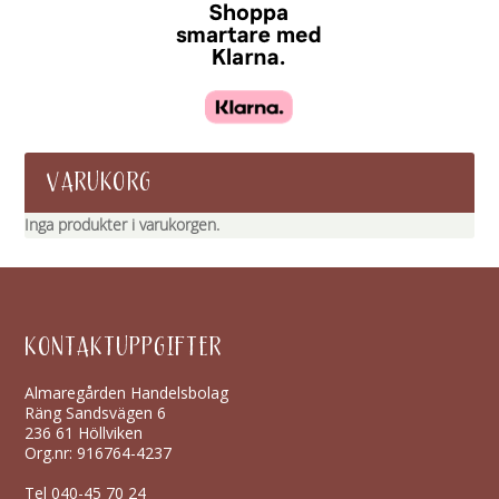
VARUKORG
Inga produkter i varukorgen.
KONTAKTUPPGIFTER
Almaregården Handelsbolag
Räng Sandsvägen 6
236 61 Höllviken
Org.nr: 916764-4237
Tel
040-45 70 24