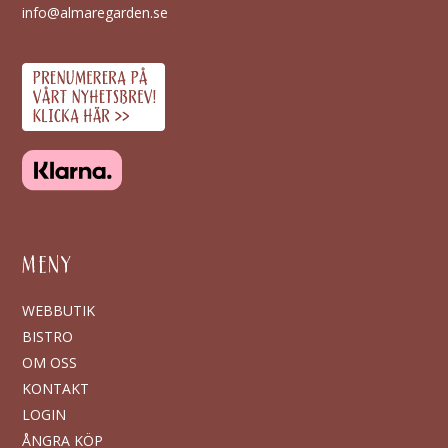
info@almaregarden.se
MENY
WEBBUTIK
BISTRO
OM OSS
KONTAKT
LOGIN
ÅNGRA KÖP