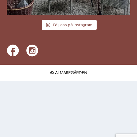
Följ oss på Instagram
© ALMAREGÅRDEN