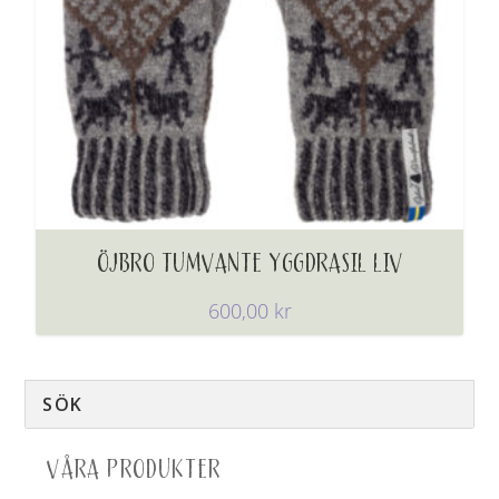
ÖJBRO TUMVANTE YGGDRASIL LIV
600,00
kr
VÅRA PRODUKTER