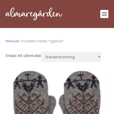
Webbutik
/ Produkter märkta ”Yggdrasil”
Endast ett sökresultat