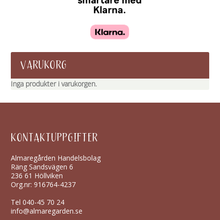
VARUKORG
Inga produkter i varukorgen.
KONTAKTUPPGIFTER
Almaregården Handelsbolag
Räng Sandsvägen 6
236 61 Höllviken
Org.nr: 916764-4237
Tel
040-45 70 24
info@almaregarden.se