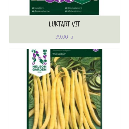
LUKTÄRT VIT
39,00
kr