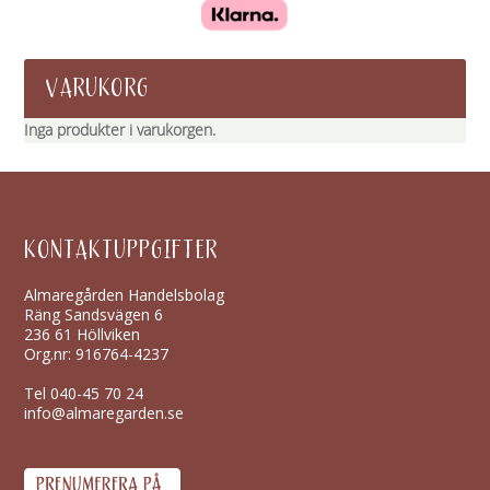
VARUKORG
Inga produkter i varukorgen.
KONTAKTUPPGIFTER
Almaregården Handelsbolag
Räng Sandsvägen 6
236 61 Höllviken
Org.nr: 916764-4237
Tel
040-45 70 24
info@almaregarden.se