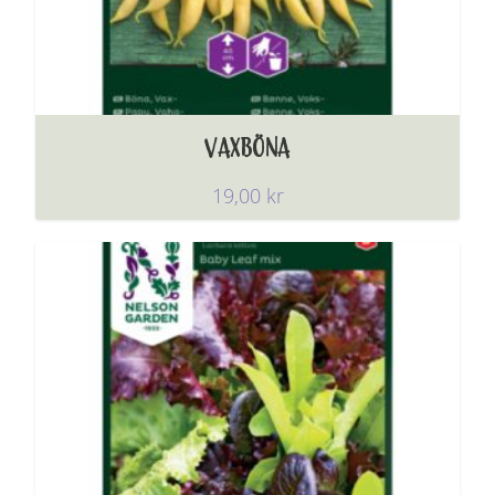
VAXBÖNA
19,00
kr