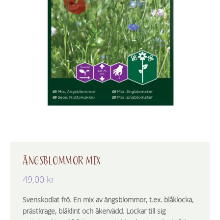
ÄNGSBLOMMOR MIX
49,00
kr
Svenskodlat frö. En mix av ängsblommor, t.ex. blåklocka,
prästkrage, blåklint och åkervädd. Lockar till sig