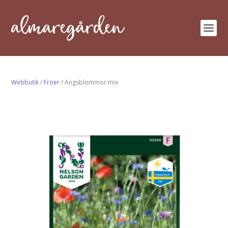
Webbutik
/
Fröer
/ Ängsblommor mix