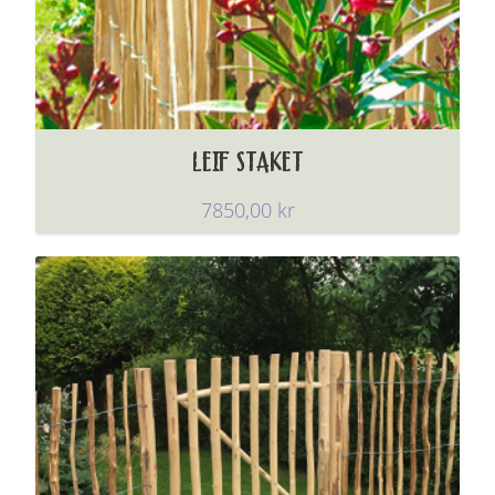
LEIF STAKET
7850,00
kr