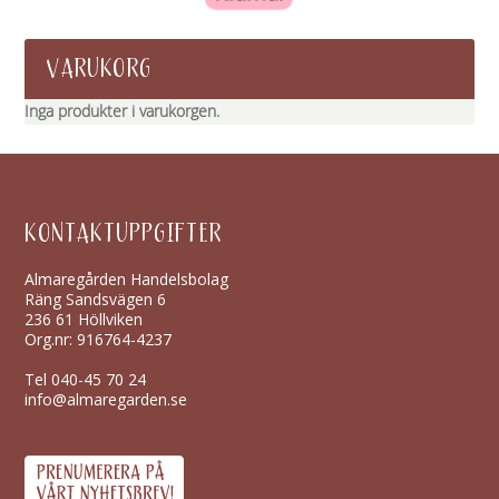
VARUKORG
Inga produkter i varukorgen.
KONTAKTUPPGIFTER
Almaregården Handelsbolag
Räng Sandsvägen 6
236 61 Höllviken
Org.nr: 916764-4237
Tel
040-45 70 24
info@almaregarden.se