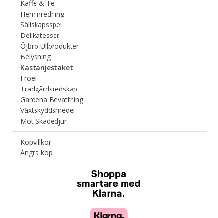
Kaffe & Te
Heminredning
Sällskapsspel
Delikatesser
Öjbro Ullprodukter
Belysning
Kastanjestaket
Fröer
Trädgårdsredskap
Gardena Bevattning
Växtskyddsmedel
Mot Skadedjur
Köpvillkor
Ångra köp