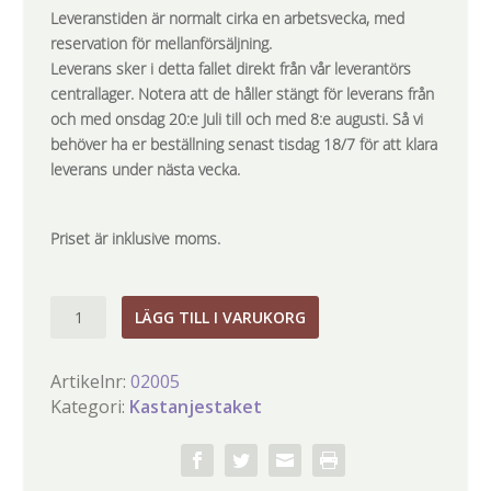
Leveranstiden är normalt cirka en arbetsvecka, med
reservation för mellanförsäljning.
Leverans sker i detta fallet direkt från vår leverantörs
centrallager. Notera att de håller stängt för leverans från
och med onsdag 20:e Juli till och med 8:e augusti. Så vi
behöver ha er beställning senast tisdag 18/7 för att klara
leverans under nästa vecka.
Priset är inklusive moms.
Camilla
LÄGG TILL I VARUKORG
staket
mängd
Artikelnr:
02005
Kategori:
Kastanjestaket