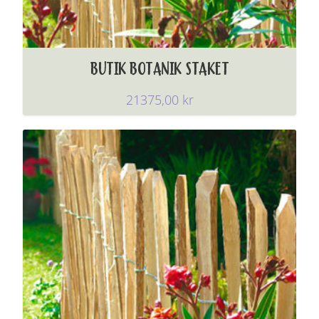
BUTIK BOTANIK STAKET
21375,00
kr