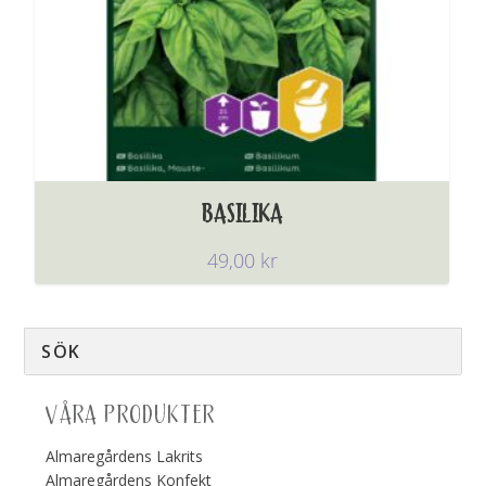
BASILIKA
49,00
kr
VÅRA PRODUKTER
Almaregårdens Lakrits
Almaregårdens Konfekt