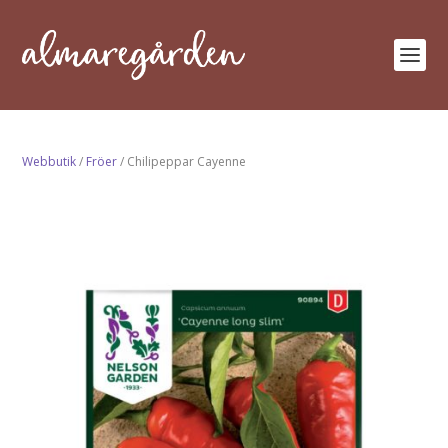
Webbutik
/
Fröer
/ Chilipeppar Cayenne