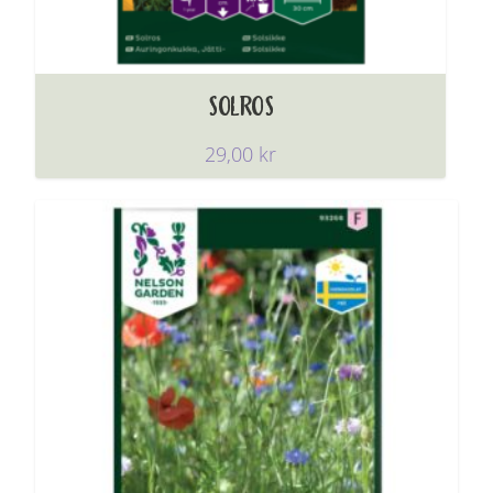
SOLROS
29,00
kr