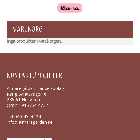
VARUKORG
Inga produkter i varukorgen.
KONTAKTUPPGIFTER
Almaregården Handelsbolag
Räng Sandsvägen 6
236 61 Höllviken
Org.nr: 916764-4237
Tel
040-45 70 24
info@almaregarden.se