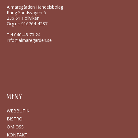
Almaregården Handelsbolag
Räng Sandsvägen 6
236 61 Höllviken
Org.nr: 916764-4237
Tel
040-45 70 24
info@almaregarden.se
MENY
WEBBUTIK
BISTRO
OM OSS
KONTAKT