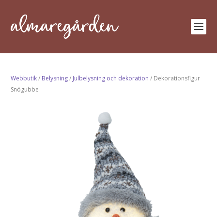
Webbutik
/
Belysning
/
Julbelysning och dekoration
/ Dekorationsfigur
Snögubbe