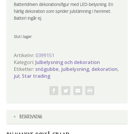
Batteridriven dekorationsfigur med LED-belysning. En
härlig dekoration som sprider julstämning i hemmet.
Batteri ingår ej.
Slut i lager
Artikelnr:
0399151
Kategori:
Julbelysning och dekoration
Etiketter:
snögubbe
,
julbelysning
,
dekoration
,
jul
,
Star trading
BESKRIVNING