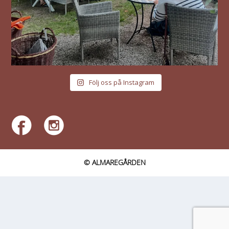
Följ oss på Instagram
© ALMAREGÅRDEN