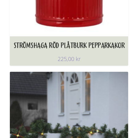
STRÖMSHAGA RÖD PLÅTBURK PEPPARKAKOR
225,00
kr