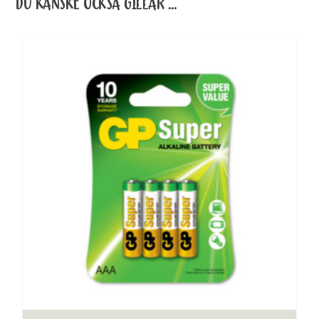
DU KANSKE OCKSÅ GILLAR …