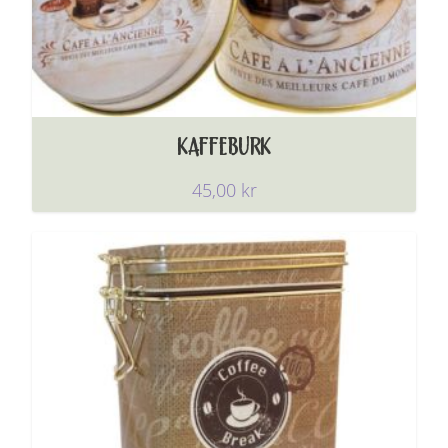
KAFFEBURK
45,00
kr