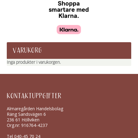
VARUKORG
Inga produkter i varukorgen.
KONTAKTUPPGIFTER
Almaregården Handelsbolag
Räng Sandsvägen 6
236 61 Höllviken
Org.nr: 916764-4237
Tel
040-45 70 24