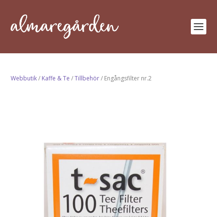
Webbutik
/
Kaffe & Te
/
Tillbehör
/ Engångsfilter nr.2