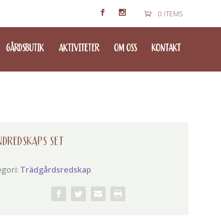
0 ITEMS
GÅRDSBUTIK
AKTIVITETER
OM OSS
KONTAKT
DREDSKAPS SET
egori:
Trädgårdsredskap