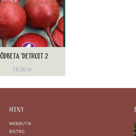
ÖDBETA ’DETROIT 2
18,00
kr
MENY
WEBBUTIK
BISTRO