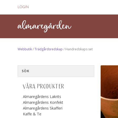
LOGIN
Webbutik
/
Trädgårdsredskap
/ Handredskaps set
VÅRA PRODUKTER
Almaregårdens Lakrits
Almaregårdens Konfekt
Almaregårdens Skafferi
Kaffe & Te