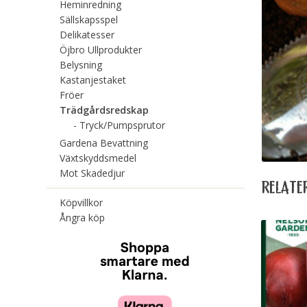
Heminredning
Sällskapsspel
Delikatesser
Öjbro Ullprodukter
Belysning
Kastanjestaket
Fröer
Trädgårdsredskap
Tryck/Pumpsprutor
Gardena Bevattning
Växtskyddsmedel
Mot Skadedjur
RELATE
Köpvillkor
Ångra köp